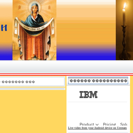
������ ����������
� ������� ���
Live video from your Android device on Ustream