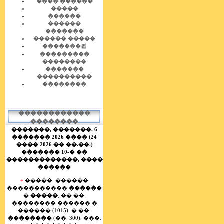
���� ������
�����
������
������
�������
������ �����
�������볿
���������
��������
�������
����������
��������
������������
��������
�������,
�������, 6
������� 2026 ���� (24
���� 2026 �� ��.��.)
������� 10-� ��
�������������, ����
������
+
�����. ������
�����������
������
�
�����
, �� ��.
�������� ������ �
������ (1015). � ��.
��������
(��. 300). ���.