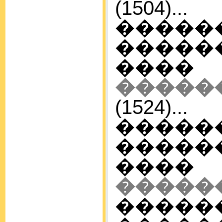
(1504)...
����
����
����
�����
(1524)...
����
����
���
�����
����