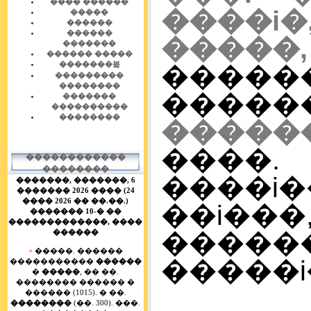
���� ������
����i�
�����
������
������
�����,
�������
������ �����
�������볿
�����
���������
��������
����
�������
����������
��������
�����
����
������������
��������
����i
�������,
�������, 6
������� 2026 ���� (24
���� 2026 �� ��.��.)
��i�
������� 10-� ��
�������������, ����
������
������
+
�����. ������
�����i� (
�����������
������
�
�����
, �� ��.
�������� ������ �
������ (1015). � ��.
��������
(��. 300). ���.