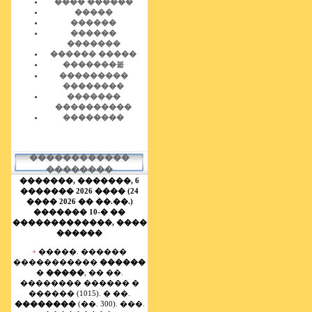
���� ������
�����
������
������
�������
������ �����
�������볿
���������
��������
�������
����������
��������
������������
��������
�������,
�������, 6
������� 2026 ���� (24
���� 2026 �� ��.��.)
������� 10-� ��
�������������, ����
������
+
�����. ������
�����������
������
�
�����
, �� ��.
�������� ������ �
������ (1015). � ��.
��������
(��. 300). ���.