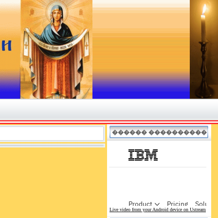
������ ����������
Live video from your Android device on Ustream